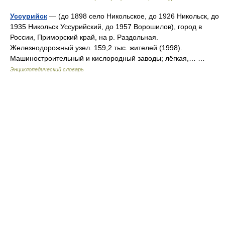
Уссурийск
— (до 1898 село Никольское, до 1926 Никольск, до
1935 Никольск Уссурийский, до 1957 Ворошилов), город в
России, Приморский край, на р. Раздольная.
Железнодорожный узел. 159,2 тыс. жителей (1998).
Машиностроительный и кислородный заводы; лёгкая,… …
Энциклопедический словарь