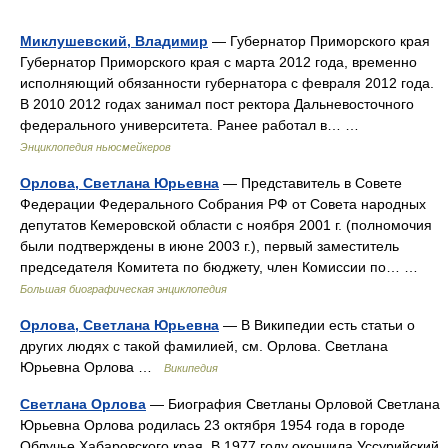
Миклушевский, Владимир
— Губернатор Приморского края
Губернатор Приморского края с марта 2012 года, временно
исполняющий обязанности губернатора с февраля 2012 года.
В 2010 2012 годах занимал пост ректора Дальневосточного
федерального университета. Ранее работал в… …
Энциклопедия ньюсмейкеров
Орлова, Светлана Юрьевна
— Представитель в Совете
Федерации Федерального Собрания РФ от Совета народных
депутатов Кемеровской области с ноября 2001 г. (полномочия
были подтверждены в июне 2003 г.), первый заместитель
председателя Комитета по бюджету, член Комиссии по… …
Большая биографическая энциклопедия
Орлова, Светлана Юрьевна
— В Википедии есть статьи о
других людях с такой фамилией, см. Орлова. Светлана
Юрьевна Орлова …
Википедия
Светлана Орлова
— Биография Светланы Орловой Светлана
Юрьевна Орлова родилась 23 октября 1954 года в городе
Облучье Хабаровского края. В 1977 году окончила Уссурийский