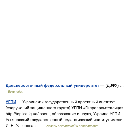
Дальневосточный федеральный университет
— (ДВФУ) …
Википедия
УГПИ
— Украинский государственный проектный институт
[сооружений защищенного грунта] УГПИ «Гипропромтеплица»
http://teplica.lg.ua/​ воен., образование и наука, Украина УГПИ
Ульяновский государственный педагогический институт имени
И. Н. Ульянова г …
Словарь сокращений и аббревиатур