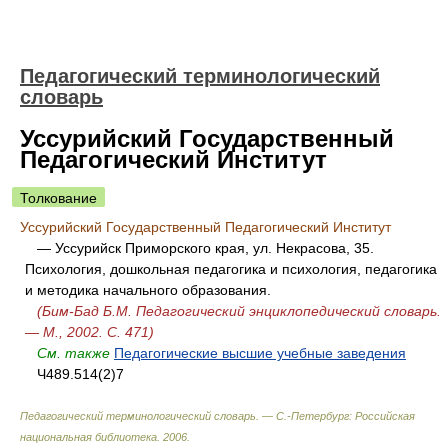
Педагогический терминологический
словарь
Уссурийский Государственный
Педагогический Институт
Толкование
Уссурийский Государственный Педагогический Институт
— Уссурийск Приморского края, ул. Некрасова, 35.
Психология, дошкольная педагогика и психология, педагогика
и методика начального образования.
(Бим-Бад Б.М. Педагогический энциклопедический словарь.
— М., 2002. С. 471)
См. также
Педагогические высшие учебные заведения
Ч489.514(2)7
Педагогический терминологический словарь. — С.-Петербург: Российская
национальная библиотека
.
2006
.