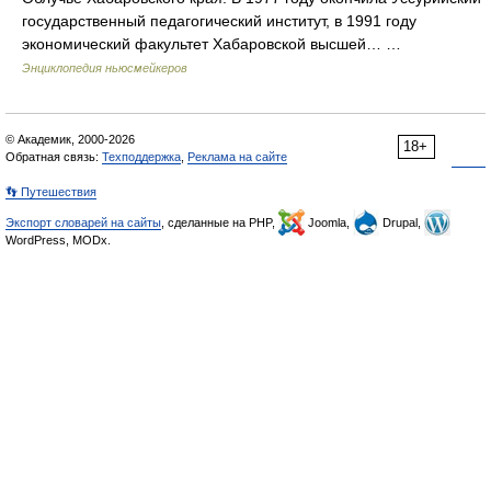
государственный педагогический институт, в 1991 году
экономический факультет Хабаровской высшей… …
Энциклопедия ньюсмейкеров
© Академик, 2000-2026
18+
Обратная связь:
Техподдержка
,
Реклама на сайте
👣 Путешествия
Экспорт словарей на сайты
, сделанные на PHP,
Joomla,
Drupal,
WordPress, MODx.