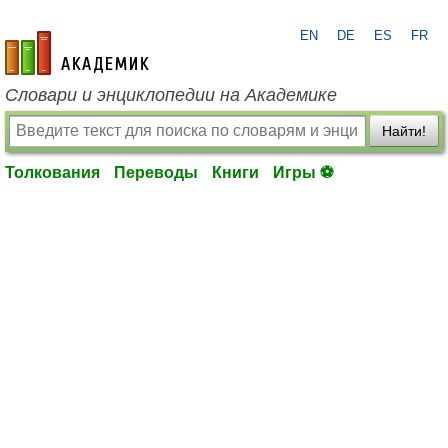
EN
DE
ES
FR
academic.ru
Словари и энциклопедии на Академике
Найти!
Толкования
Переводы
Книги
Игры ⚽